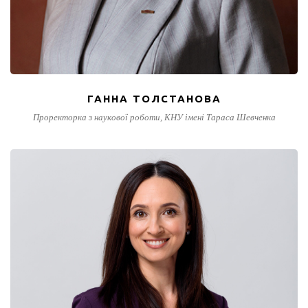
ГАННА ТОЛСТАНОВА
Проректорка з наукової роботи, КНУ імені Тараса Шевченка