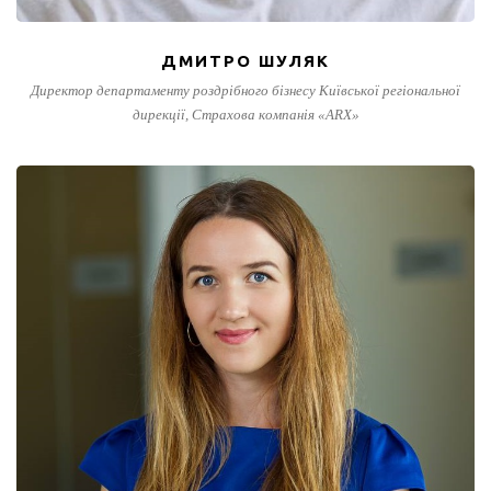
ДМИТРО ШУЛЯК
Директор департаменту роздрібного бізнесу Київської регіональної
дирекції, Страхова компанія «ARX»