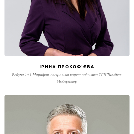
ІРИНА ПРОКОФ’ЄВА
Ведуча 1+1 Марафон, спеціальна кореспондентка ТСН.Тиждень
Модератор