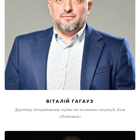
ВІТАЛІЙ ГАГАУЗ
Директор департаменту оцінки та заставних операцій, Банк
«Південний»