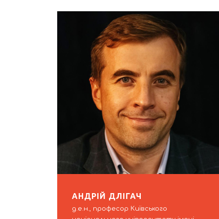
АНДРІЙ ДЛІГАЧ
д.е.н., професор Київського