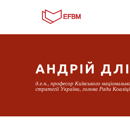
АНДРІЙ ДЛ
д.е.н., професор Київського національ
стратегії України, голова Ради Коаліці